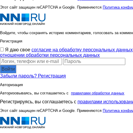
Роза Ивановна
РАСПИ
Этот сайт защищен reCAPTCHA и Google. Применяются
Политика конфи
ШопогОлюшка
Червонна
Войдите, чтобы сохранять историю комментариев, голосовать за коммен
Регистрация
Я даю свое
согласие на обработку персональных данных
отношении обработки персональных данных
Войти
Забыли пароль?
Регистрация
Авторизация
Авторизовываясь, вы соглашаетесь с
правилами обработки данных
Регистрируясь, вы соглашаетесь с
правилами использовани
Этот сайт защищен reCAPTCHA и Google. Применяются
Политика конфи