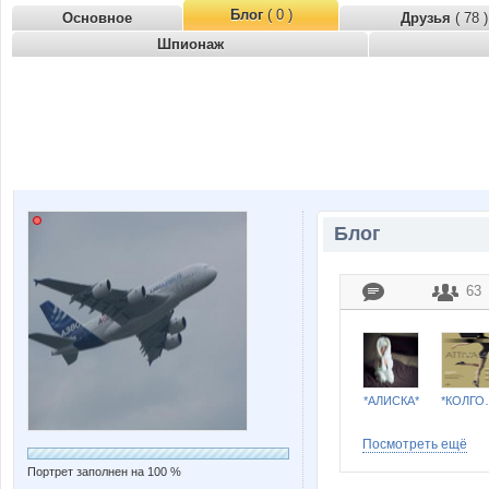
Блог
( 0 )
Основное
Друзья
( 78 )
Шпионаж
Блог
63
*АЛИСКА*
*КОЛГО
Посмотреть ещё
Портрет заполнен на 100 %